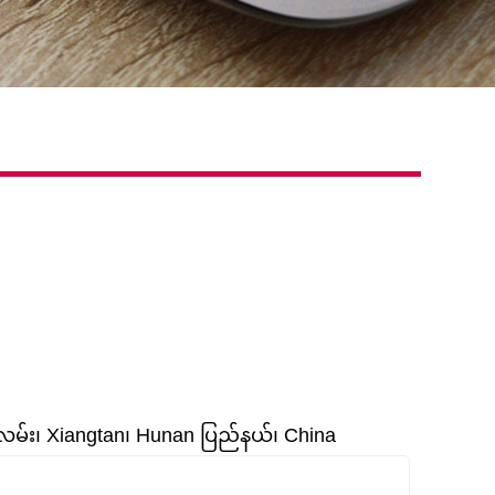
်း၊ Xiangtan၊ Hunan ပြည်နယ်၊ China