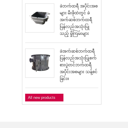
ခဲဘက်ထရီ အပိုင်းအစ
များ မီးဖိုထဲတွင် ခဲ
အက်ဆစ်ဘက်ထရီ
ပြန်လည်အသုံးပြု
သည့် မှိုကြမ်းများ
ခဲအက်ဆစ်ဘက်ထရီ
ပြန်လည်အသုံးပြုစက်
စားပွဲတင်ဘက်ထရီ
အပိုင်းအစများ သန့်စင်
ခြင်း။
All new products