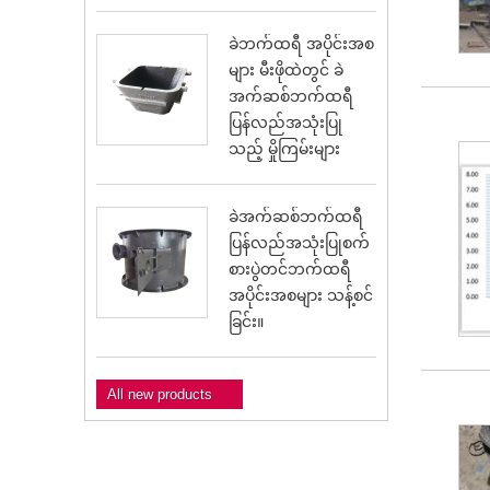
ခဲဘက်ထရီ အပိုင်းအစ
များ မီးဖိုထဲတွင် ခဲ
အက်ဆစ်ဘက်ထရီ
ပြန်လည်အသုံးပြု
သည့် မှိုကြမ်းများ
ခဲအက်ဆစ်ဘက်ထရီ
ပြန်လည်အသုံးပြုစက်
စားပွဲတင်ဘက်ထရီ
အပိုင်းအစများ သန့်စင်
ခြင်း။
All new products