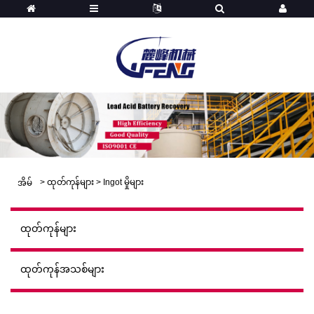
>
ထုတ်ကုန်များ
>
Ingot မှိုများ
အိမ်
ထုတ်ကုန်များ
ထုတ်ကုန်အသစ်များ