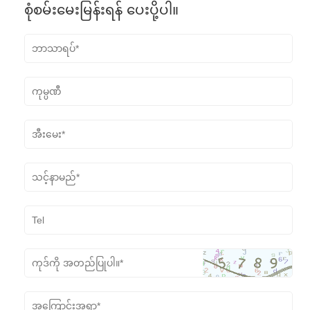
စုံစမ်းမေးမြန်းရန် ပေးပို့ပါ။